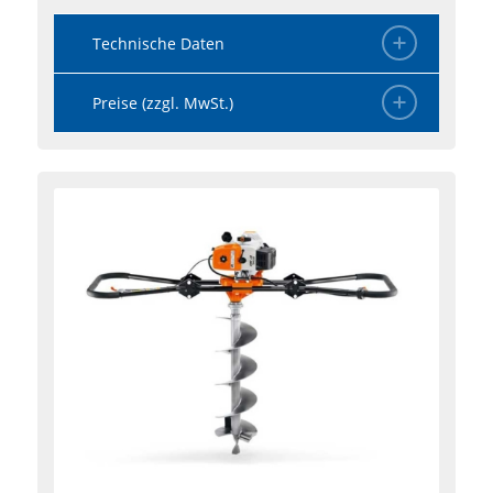
Technische Daten
Preise (zzgl. MwSt.)