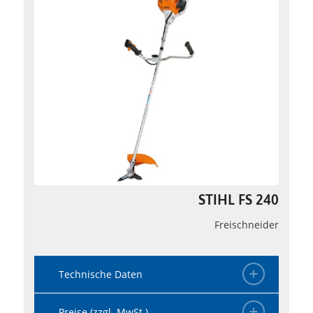
STIHL FS 240
Freischneider
Technische Daten
Preise (zzgl. MwSt.)