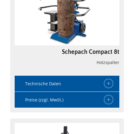
Schepach Compact 8t
Holzspalter
Technische Daten
Preise (zzgl. MwSt.)