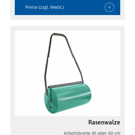
Preise (zzgl. MwSt.)
Rasenwalze
Arbeitsbreite 45 oder 60 cm