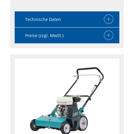
Technische Daten
Preise (zzgl. MwSt.)