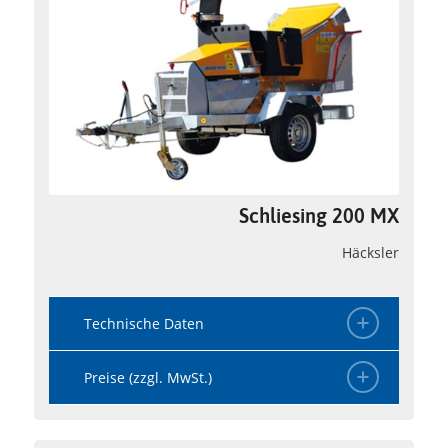
Schliesing 200 MX
Häcksler
Technische Daten
Preise (zzgl. MwSt.)