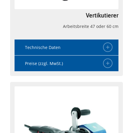
Vertikutierer
Arbeitsbreite 47 oder 60 cm
Technische Daten
Preise (zzgl. MwSt.)