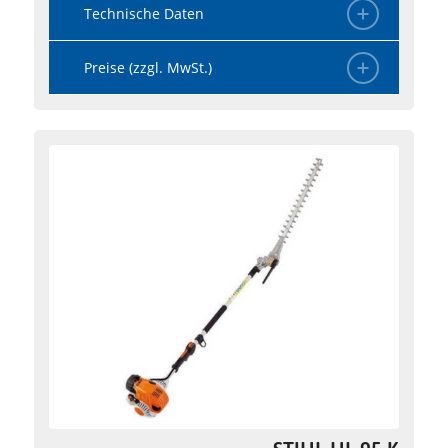
Technische Daten
Preise (zzgl. MwSt.)