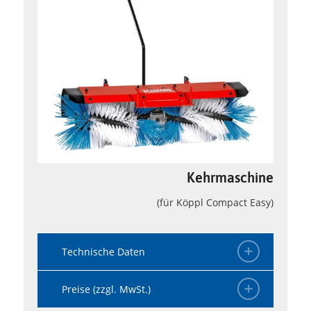
Kehrmaschine
(für Köppl Compact Easy)
Technische Daten
Preise (zzgl. MwSt.)