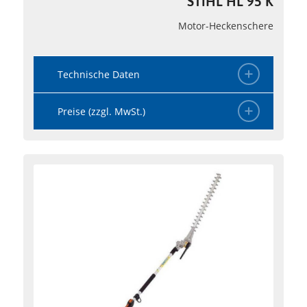
STIHL HL 95 K
Motor-Heckenschere
Technische Daten
Preise (zzgl. MwSt.)