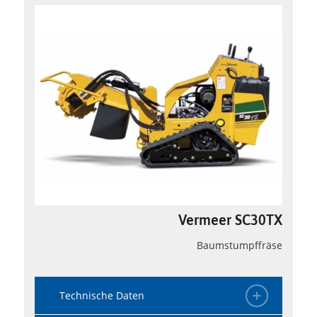
Vermeer SC30TX
Baumstumpffräse
Technische Daten