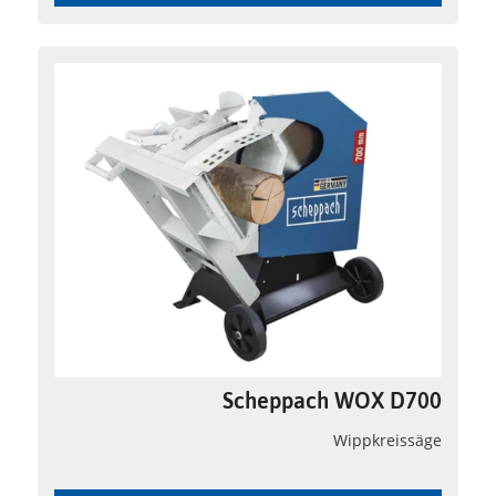
Scheppach WOX D700
Wippkreissäge