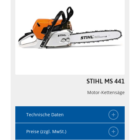
STIHL MS 441
Motor-Kettensäge
Technische Daten
Preise (zzgl. MwSt.)