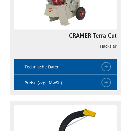
CRAMER Terra-Cut
Häcksler
Technische Daten
Preise (zzgl. MwSt.)