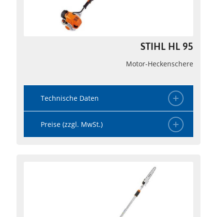
STIHL HL 95
Motor-Heckenschere
Technische Daten
Preise (zzgl. MwSt.)