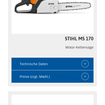
STIHL MS 170
Motor-Kettensäge
Technische Daten
Preise (zzgl. MwSt.)