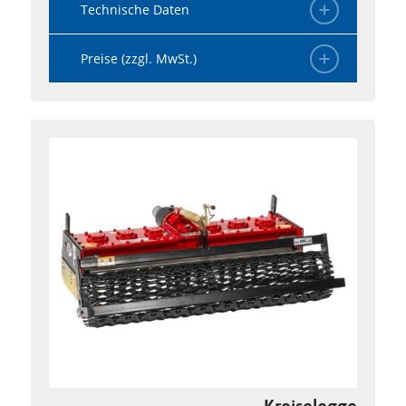
Technische Daten
Preise (zzgl. MwSt.)