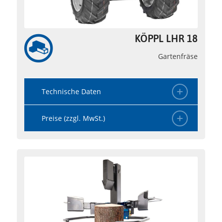
KÖPPL LHR 18
Gartenfräse
Technische Daten
Preise (zzgl. MwSt.)