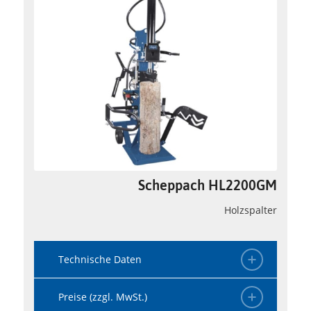
Scheppach HL2200GM
Holzspalter
Technische Daten
Preise (zzgl. MwSt.)