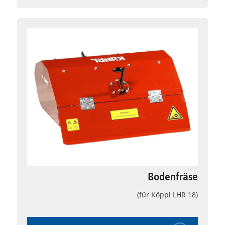
Bodenfräse
(für Köppl LHR 18)