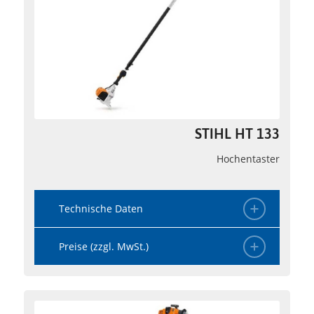
STIHL HT 133
Hochentaster
Technische Daten
Preise (zzgl. MwSt.)