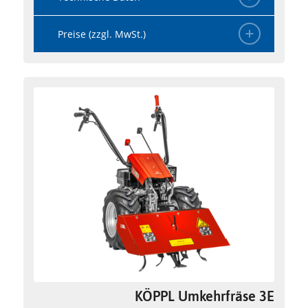
Preise (zzgl. MwSt.)
KÖPPL Umkehrfräse 3E