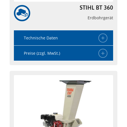
STIHL BT 360
Erdbohrgerät
Technische Daten
Preise (zzgl. MwSt.)