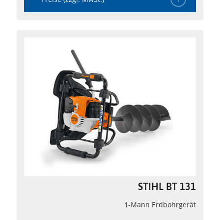
STIHL BT 131
1-Mann Erdbohrgerät