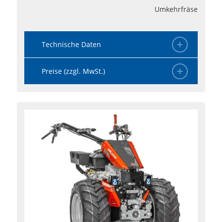
Umkehrfräse
Technische Daten
Preise (zzgl. MwSt.)