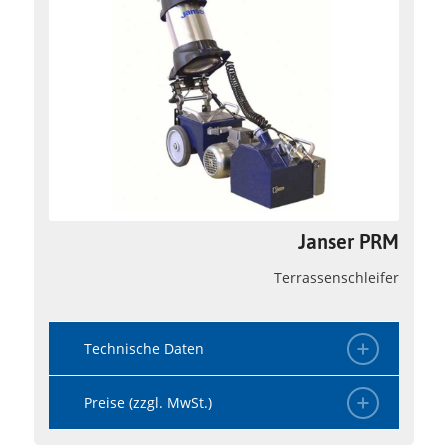
Janser PRM
Terrassenschleifer
Technische Daten
Preise (zzgl. MwSt.)